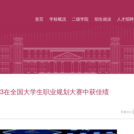
首页
学校概况
二级学院
招生就业
人才招聘
633在全国大学生职业规划大赛中获佳绩
字体大小: