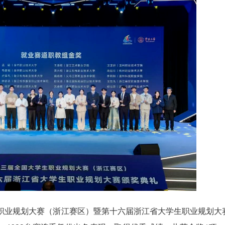
学生职业规划大赛（浙江赛区）暨第十六届浙江省大学生职业规划大