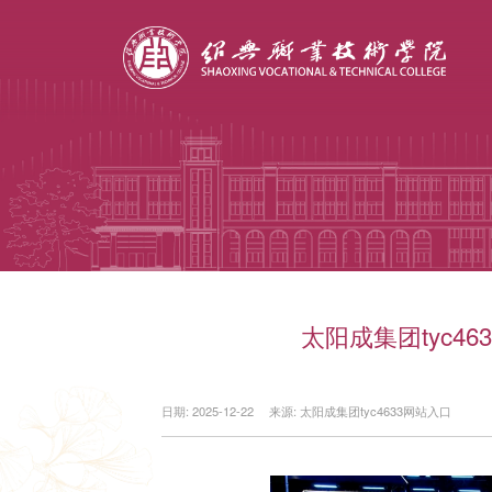
太阳成集团tyc4
日期: 2025-12-22
来源: 太阳成集团tyc4633网站入口