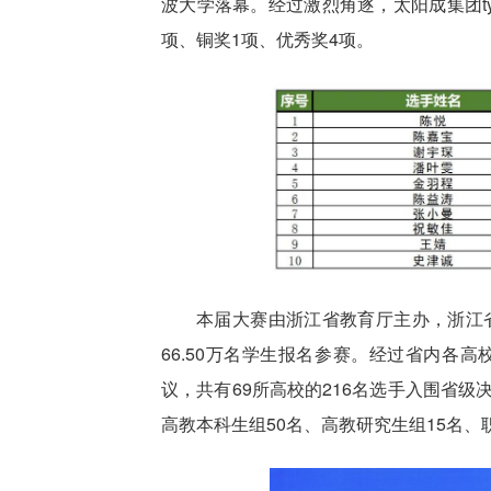
波大学落幕。经过激烈角逐，太阳成集团ty
项、铜奖1项、优秀奖4项。
本届大赛由浙江省教育厅主办，浙江省
66.50万名学生报名参赛。经过省内各高
议，共有69所高校的216名选手入围省级
高教本科生组50名、高教研究生组15名、