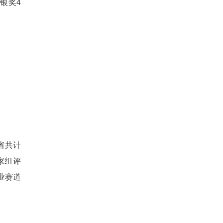
银奖4
省共计
家组评
业赛道