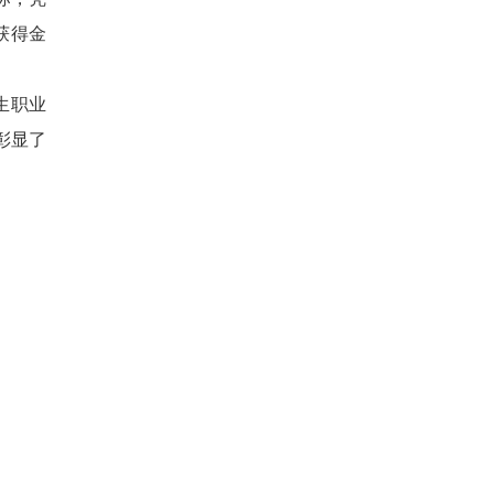
获得金
生职业
分彰显了