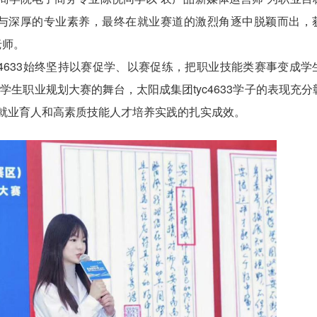
与深厚的专业素养，最终在就业赛道的激烈角逐中脱颖而出，
老师。
c4633始终坚持以赛促学、以赛促练，把职业技能类赛事变成学
省大学生职业规划大赛的舞台，太阳成集团tyc4633学子的表现充
展，就业育人和高素质技能人才培养实践的扎实成效。