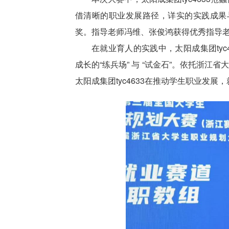
借清晰的职业发展路径，详实的实践成果
奖。指导老师冯维、张俊鸿获得优秀指导
在就业育人的实践中，太阳成集团ty
成长的“练兵场” 与 “试金石”。依托浙江
太阳成集团tyc4633在推动学生职业发