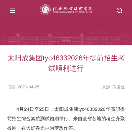
太阳成集团tyc46332026年提前招生考
试顺利进行
日期: 2026-04-25
来源: 教务处
4月24日至25日，太阳成集团tyc46332026年高职提
前招生综合素质测试如期举行。来自全省各地的考生齐聚
校园，在大好春光中为梦想作答。