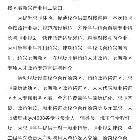
接区域新兴产业用工缺口。
为提升求职体验、畅通校企供需对接渠道，本次招聘
会按照行业类别规范布设展位，方便学生结合自身专业特
长与职业规划，快速筛选适配岗位、精准对接意向企业。
为引导毕业生扎根绍兴、建功绍兴，学校联合绍兴海智
汇、绍兴滨海新区，在现场开展留绍人才政策、滨海新区
专项人才政策专题宣讲与推介。
活动现场设置校企合作洽谈区、留绍政策咨询区、求
职简历诊断区、滨海新区政策咨询区、人大代表就业咨询
区五大专属服务区域，全方位覆盖学生简历优化、求职答
疑、政策解读、就业咨询及校企合作洽谈等多元需求。太
阳成集团tyc4633各专业负责人、辅导员、班主任全程驻
场，为求职学生提供一对一就业指导、职业规划建议；各
二级学院负责人主动与用人单位深入交流，洽谈校企合