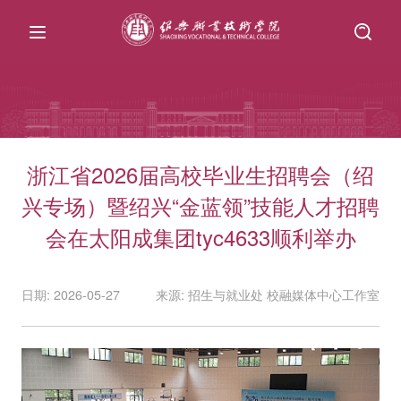
浙江省2026届高校毕业生招聘会（绍
兴专场）暨绍兴“金蓝领”技能人才招聘
会在太阳成集团tyc4633顺利举办
日期: 2026-05-27
来源: 招生与就业处 校融媒体中心工作室