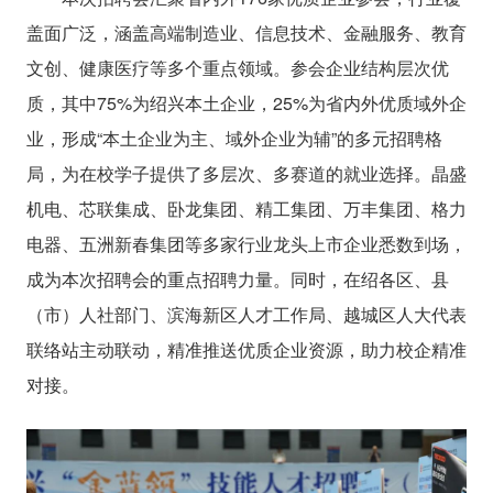
盖面广泛，涵盖高端制造业、信息技术、金融服务、教育
文创、健康医疗等多个重点领域。参会企业结构层次优
质，其中75%为绍兴本土企业，25%为省内外优质域外企
业，形成“本土企业为主、域外企业为辅”的多元招聘格
局，为在校学子提供了多层次、多赛道的就业选择。晶盛
机电、芯联集成、卧龙集团、精工集团、万丰集团、格力
电器、五洲新春集团等多家行业龙头上市企业悉数到场，
成为本次招聘会的重点招聘力量。同时，在绍各区、县
（市）人社部门、滨海新区人才工作局、越城区人大代表
联络站主动联动，精准推送优质企业资源，助力校企精准
对接。