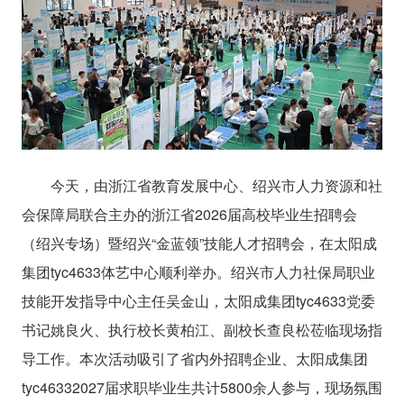
今天，由浙江省教育发展中心、绍兴市人力资源和社
会保障局联合主办的浙江省2026届高校毕业生招聘会
（绍兴专场）暨绍兴“金蓝领”技能人才招聘会，在太阳成
集团tyc4633体艺中心顺利举办。绍兴市人力社保局职业
技能开发指导中心主任吴金山，太阳成集团tyc4633党委
书记姚良火、执行校长黄柏江、副校长查良松莅临现场指
导工作。本次活动吸引了省内外招聘企业、太阳成集团
tyc46332027届求职毕业生共计5800余人参与，现场氛围