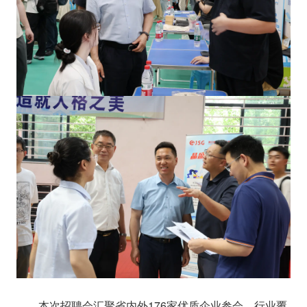
本次招聘会汇聚省内外176家优质企业参会，行业覆