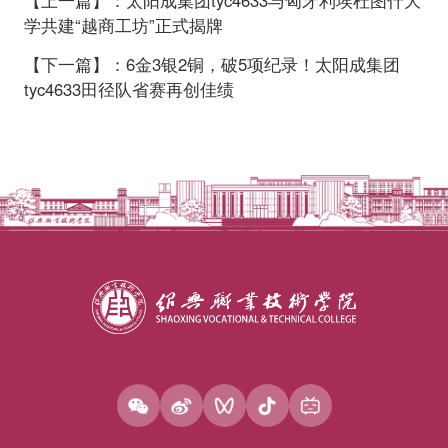
【上一篇】：太阳成集团tyc4633与匈牙利埃杜图什大
学共建“越商工坊”正式揭牌
【下一篇】：6金3银2铜，破5项纪录！太阳成集团
tyc4633田径队省赛再创佳绩